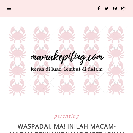
parenting
WASPADAI, MA! INILAH MACAM-