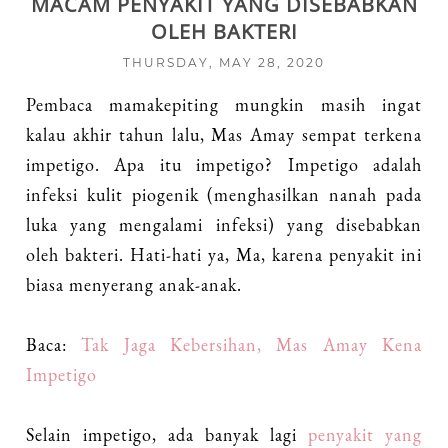
MACAM PENYAKIT YANG DISEBABKAN
OLEH BAKTERI
THURSDAY, MAY 28, 2020
Pembaca mamakepiting mungkin masih ingat
kalau akhir tahun lalu, Mas Amay sempat terkena
impetigo. Apa itu impetigo? Impetigo adalah
infeksi kulit piogenik (menghasilkan nanah pada
luka yang mengalami infeksi) yang disebabkan
oleh bakteri. Hati-hati ya, Ma, karena penyakit ini
biasa menyerang anak-anak.
Baca:
Tak Jaga Kebersihan, Mas Amay Kena
Impetigo
Selain impetigo, ada banyak lagi
penyakit yang