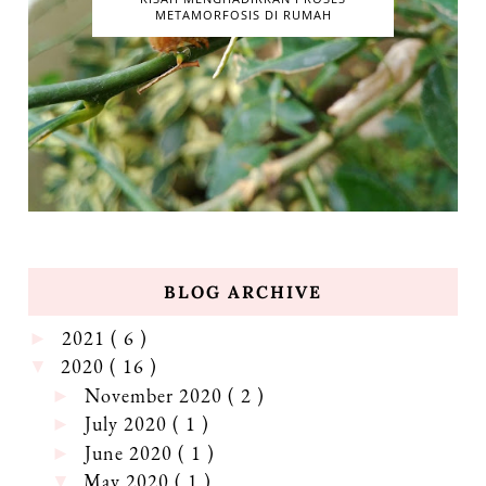
METAMORFOSIS DI RUMAH
BLOG ARCHIVE
2021
( 6 )
►
2020
( 16 )
▼
November 2020
( 2 )
►
July 2020
( 1 )
►
June 2020
( 1 )
►
May 2020
( 1 )
▼