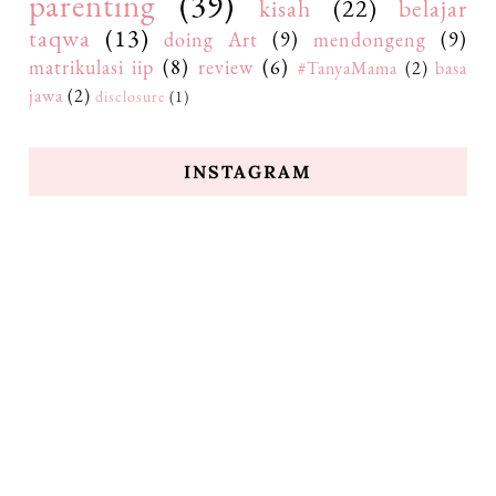
parenting
(39)
kisah
(22)
belajar
taqwa
(13)
doing Art
(9)
mendongeng
(9)
matrikulasi iip
(8)
review
(6)
#TanyaMama
(2)
basa
jawa
(2)
disclosure
(1)
INSTAGRAM