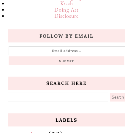
Kisah
Doing Art
Disclosure
FOLLOW BY EMAIL
SEARCH HERE
LABELS