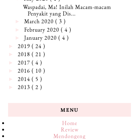
Waspadai, Ma! Inilah Macam-macam
Penyakit yang Dis...
March 2020
( 3 )
►
February 2020
( 4 )
►
January 2020
( 4 )
►
2019
( 24 )
►
2018
( 21 )
►
2017
( 4 )
►
2016
( 10 )
►
2014
( 5 )
►
2013
( 2 )
►
MENU
Home
Review
Mendongeng