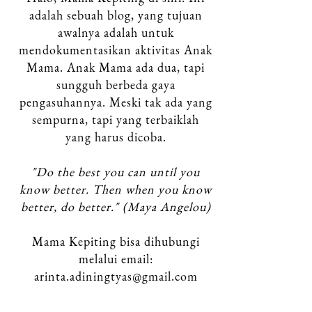
adalah sebuah blog, yang tujuan
awalnya adalah untuk
mendokumentasikan aktivitas Anak
Mama.
Anak Mama ada dua, tapi
sungguh berbeda gaya
pengasuhannya. Meski tak ada yang
sempurna, tapi yang terbaiklah
yang harus dicoba.
"Do the best you can until you
know better. Then when you know
better, do better." (Maya Angelou)
Mama Kepiting bisa dihubungi
melalui email:
arinta.adiningtyas@gmail.com