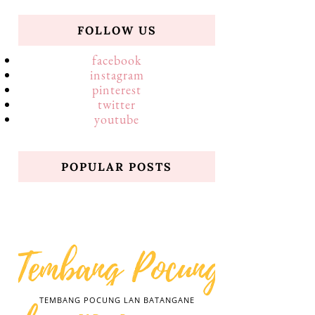
FOLLOW US
facebook
instagram
pinterest
twitter
youtube
POPULAR POSTS
TEMBANG POCUNG LAN BATANGANE