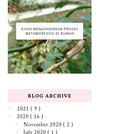
KISAH MENGHADIRKAN PROSES
METAMORFOSIS DI RUMAH
BLOG ARCHIVE
2021
( 9 )
►
2020
( 16 )
▼
November 2020
( 2 )
►
July 2020
( 1 )
▼