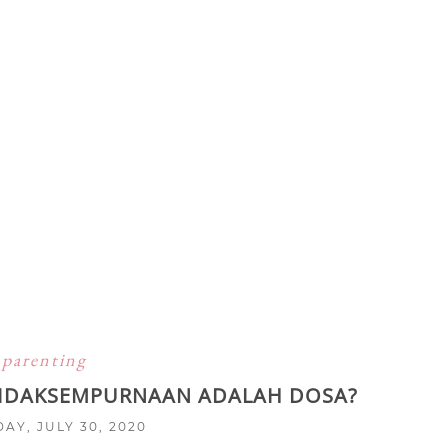
parenting
TIDAKSEMPURNAAN ADALAH DOSA?
AY, JULY 30, 2020