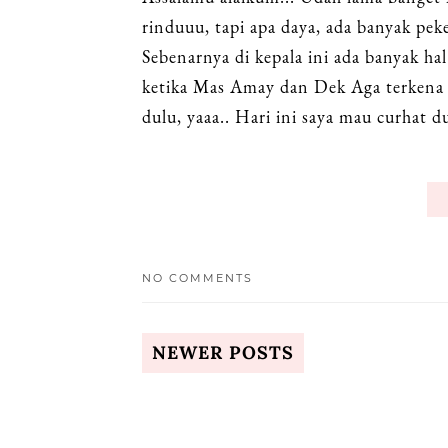
rinduuu, tapi apa daya, ada banyak pek
Sebenarnya di kepala ini ada banyak ha
ketika Mas Amay dan Dek Aga terkena F
dulu, yaaa.. Hari ini saya mau curhat d
NO COMMENTS
NEWER POSTS