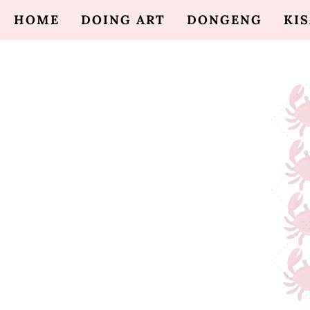
HOME
DOING ART
DONGENG
KI