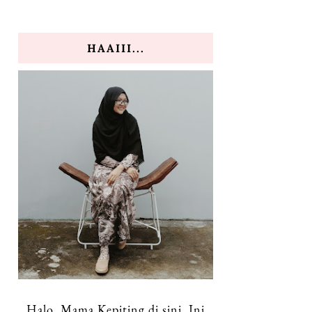
HAAIII...
Halo, Mama Kepiting di sini. Ini