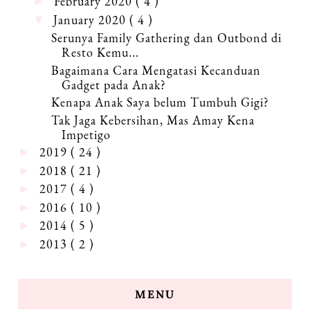
February 2020
( 4 )
►
January 2020
( 4 )
▼
Serunya Family Gathering dan Outbond di
Resto Kemu...
Bagaimana Cara Mengatasi Kecanduan
Gadget pada Anak?
Kenapa Anak Saya belum Tumbuh Gigi?
Tak Jaga Kebersihan, Mas Amay Kena
Impetigo
2019
( 24 )
►
2018
( 21 )
►
2017
( 4 )
►
2016
( 10 )
►
2014
( 5 )
►
2013
( 2 )
►
MENU