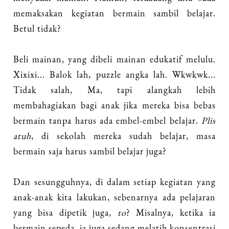
memaksakan kegiatan bermain sambil belajar.
Betul tidak?
Beli mainan, yang dibeli mainan edukatif melulu.
Xixixi... Balok lah, puzzle angka lah. Wkwkwk...
Tidak salah, Ma, tapi alangkah lebih
membahagiakan bagi anak jika mereka bisa bebas
bermain tanpa harus ada embel-embel belajar.
Plis
atuh
, di sekolah mereka sudah belajar, masa
bermain saja harus sambil belajar juga?
Dan sesungguhnya, di dalam setiap kegiatan yang
anak-anak kita lakukan, sebenarnya ada pelajaran
yang bisa dipetik juga,
to
? Misalnya, ketika ia
bermain sepeda, ia juga sedang melatih konsentrasi