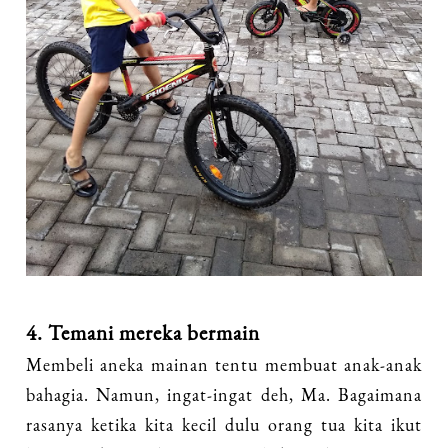
4. Temani mereka bermain
Membeli aneka mainan tentu membuat anak-anak
bahagia. Namun, ingat-ingat deh, Ma. Bagaimana
rasanya ketika kita kecil dulu orang tua kita ikut